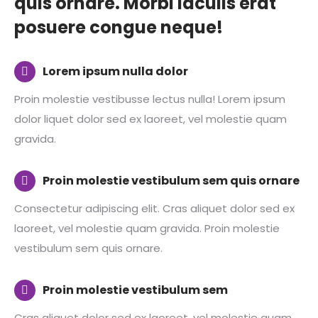
quis ornare. Morbi iaculis erat
posuere congue neque!
Lorem ipsum nulla dolor
Proin molestie vestibusse lectus nulla! Lorem ipsum
dolor liquet dolor sed ex laoreet, vel molestie quam
gravida.
Proin molestie vestibulum sem quis ornare
Consectetur adipiscing elit. Cras aliquet dolor sed ex
laoreet, vel molestie quam gravida. Proin molestie
vestibulum sem quis ornare.
Proin molestie vestibulum sem
Cras aliquet dolor sed ex laoreet, vel molestie quam